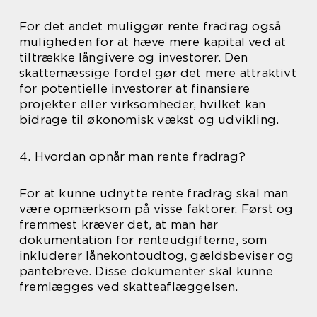
For det andet muliggør rente fradrag også
muligheden for at hæve mere kapital ved at
tiltrække långivere og investorer. Den
skattemæssige fordel gør det mere attraktivt
for potentielle investorer at finansiere
projekter eller virksomheder, hvilket kan
bidrage til økonomisk vækst og udvikling.
4. Hvordan opnår man rente fradrag?
For at kunne udnytte rente fradrag skal man
være opmærksom på visse faktorer. Først og
fremmest kræver det, at man har
dokumentation for renteudgifterne, som
inkluderer lånekontoudtog, gældsbeviser og
pantebreve. Disse dokumenter skal kunne
fremlægges ved skatteaflæggelsen.