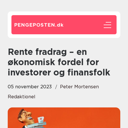
PENGEPOSTEN.
dk
Rente fradrag – en
økonomisk fordel for
investorer og finansfolk
05 november 2023
Peter Mortensen
Redaktionel