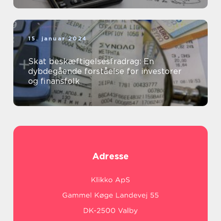
15. januar 2024
Skat beskæftigelsesfradrag: En
dybdegående forståelse for investorer
og finansfolk
Adresse