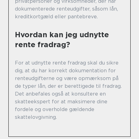
privatpersoner og virksomheder, der har
dokumenterede renteudgifter, såsom lån,
kreditkortgæld eller pantebreve.
Hvordan kan jeg udnytte
rente fradrag?
For at udnytte rente fradrag skal du sikre
dig, at du har korrekt dokumentation for
renteudgifterne og være opmærksom på
de typer lån, der er berettigede til fradrag.
Det anbefales også at konsultere en
skatteekspert for at maksimere dine
fordele og overholde gældende
skattelovgivning.