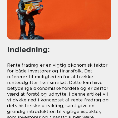
Indledning:
Rente fradrag er en vigtig økonomisk faktor
for både investorer og finansfolk. Det
refererer til muligheden for at trække
renteudgifter fra i sin skat. Dette kan have
betydelige økonomiske fordele og er derfor
værd at forstå og udnytte. I denne artikel vil
vi dykke ned i konceptet af rente fradrag og
dets historiske udvikling, samt give en
grundig introduktion til vigtige aspekter,
som investorer og finansfolk bør være