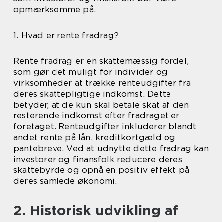
opmærksomme på.
1. Hvad er rente fradrag?
Rente fradrag er en skattemæssig fordel,
som gør det muligt for individer og
virksomheder at trække renteudgifter fra
deres skattepligtige indkomst. Dette
betyder, at de kun skal betale skat af den
resterende indkomst efter fradraget er
foretaget. Renteudgifter inkluderer blandt
andet rente på lån, kreditkortgæld og
pantebreve. Ved at udnytte dette fradrag kan
investorer og finansfolk reducere deres
skattebyrde og opnå en positiv effekt på
deres samlede økonomi.
2. Historisk udvikling af