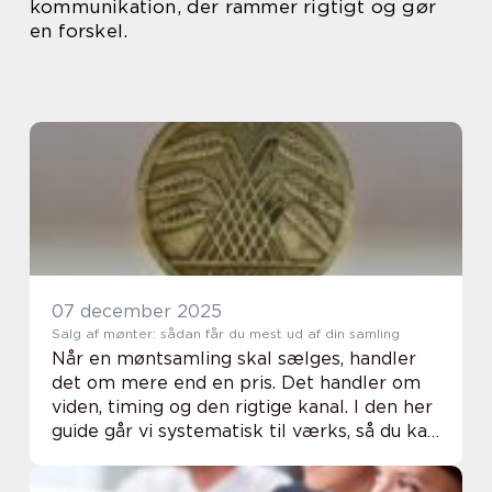
kommunikation, der rammer rigtigt og gør
en forskel.
07 december 2025
Salg af mønter: sådan får du mest ud af din samling
Når en møntsamling skal sælges, handler
det om mere end en pris. Det handler om
viden, timing og den rigtige kanal. I den her
guide går vi systematisk til værks, så du kan
sælge trygt, få en fair vurde...