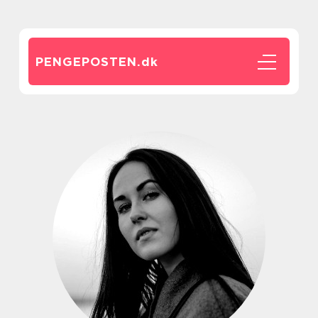
PENGEPOSTEN.
dk