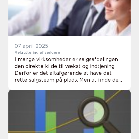
07 april 2025
Rekruttering af sælgere
I mange virksomheder er salgsafdelingen
den direkte kilde til vækst og indtjening.
Derfor er det altafgørende at have det
rette salgsteam på plads. Men at finde den
rette sælger er ikke en simpel opgave. Det
kræver inds...