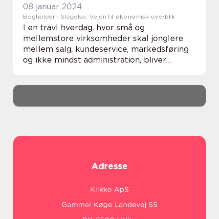
08 januar 2024
Bogholder i Slagelse: Vejen til økonomisk overblik
I en travl hverdag, hvor små og
mellemstore virksomheder skal jonglere
mellem salg, kundeservice, markedsføring
og ikke mindst administration, bliver
økonomihåndteringen ofte en udfordring.
At have en dygtig bogholder tilkny...
Adresse