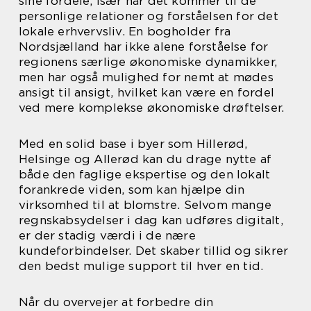
sine fordele, især når det kommer til de
personlige relationer og forståelsen for det
lokale erhvervsliv. En bogholder fra
Nordsjælland har ikke alene forståelse for
regionens særlige økonomiske dynamikker,
men har også mulighed for nemt at mødes
ansigt til ansigt, hvilket kan være en fordel
ved mere komplekse økonomiske drøftelser.
Med en solid base i byer som Hillerød,
Helsinge og Allerød kan du drage nytte af
både den faglige ekspertise og den lokalt
forankrede viden, som kan hjælpe din
virksomhed til at blomstre. Selvom mange
regnskabsydelser i dag kan udføres digitalt,
er der stadig værdi i de nære
kundeforbindelser. Det skaber tillid og sikrer
den bedst mulige support til hver en tid.
Når du overvejer at forbedre din