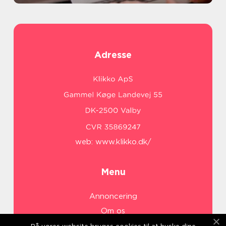
Adresse
web:
www.klikko.dk/
Menu
Annoncering
Om os
Cookies