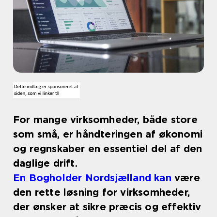
For mange virksomheder, både store
som små, er håndteringen af økonomi
og regnskaber en essentiel del af den
daglige drift.
En Bogholder Nordsjælland kan
være
den rette løsning for virksomheder,
der ønsker at sikre præcis og effektiv