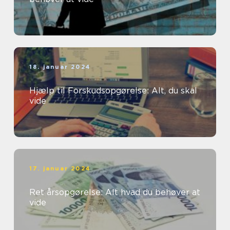
18. januar 2024
Hjælp til Forskudsopgørelse: Alt, du skal
vide
17. januar 2024
Ret årsopgørelse: Alt hvad du behøver at
vide