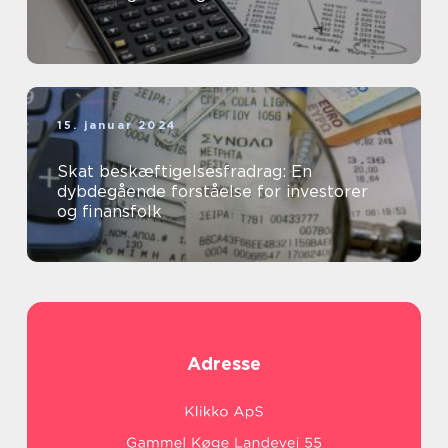
15. januar 2024
Skat beskæftigelsesfradrag: En
dybdegående forståelse for investorer
og finansfolk
Adresse