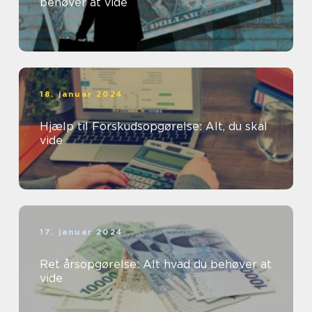
behøver at vide
18. januar 2024
Hjælp til Forskudsopgørelse: Alt, du skal
vide
17. januar 2024
Ret årsopgørelse: Alt hvad du behøver at
vide