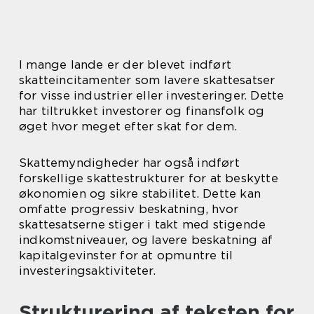
I mange lande er der blevet indført
skatteincitamenter som lavere skattesatser
for visse industrier eller investeringer. Dette
har tiltrukket investorer og finansfolk og
øget hvor meget efter skat for dem.
Skattemyndigheder har også indført
forskellige skattestrukturer for at beskytte
økonomien og sikre stabilitet. Dette kan
omfatte progressiv beskatning, hvor
skattesatserne stiger i takt med stigende
indkomstniveauer, og lavere beskatning af
kapitalgevinster for at opmuntre til
investeringsaktiviteter.
Strukturering af teksten for