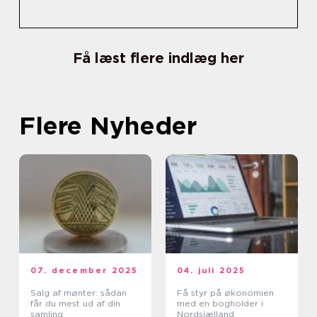
Få læst flere indlæg her
Flere Nyheder
07. december 2025
04. juli 2025
Salg af mønter: sådan
Få styr på økonomien
får du mest ud af din
med en bogholder i
samling
Nordsjælland