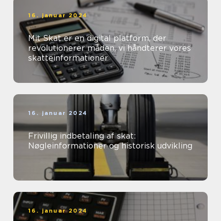
16. januar 2024
Mit Skat er en digital platform, der
revolutionerer måden, vi håndterer vores
skatteinformationer
16. januar 2024
Frivillig indbetaling af skat:
Nøgleinformationer og historisk udvikling
16. januar 2024