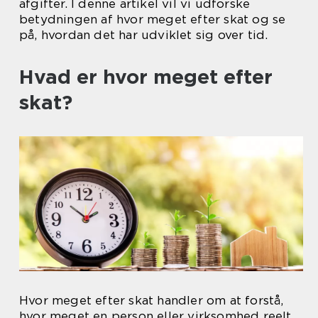
afgifter. I denne artikel vil vi udforske
betydningen af hvor meget efter skat og se
på, hvordan det har udviklet sig over tid.
Hvad er hvor meget efter
skat?
Hvor meget efter skat handler om at forstå,
hvor meget en person eller virksomhed reelt