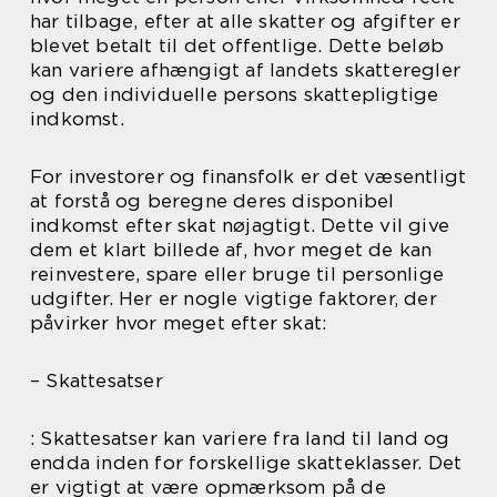
har tilbage, efter at alle skatter og afgifter er
blevet betalt til det offentlige. Dette beløb
kan variere afhængigt af landets skatteregler
og den individuelle persons skattepligtige
indkomst.
For investorer og finansfolk er det væsentligt
at forstå og beregne deres disponibel
indkomst efter skat nøjagtigt. Dette vil give
dem et klart billede af, hvor meget de kan
reinvestere, spare eller bruge til personlige
udgifter. Her er nogle vigtige faktorer, der
påvirker hvor meget efter skat:
– Skattesatser
: Skattesatser kan variere fra land til land og
endda inden for forskellige skatteklasser. Det
er vigtigt at være opmærksom på de