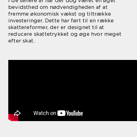
I de senere år har der dog været en øget
bevidsthed om nødvendigheden af at
fremme økonomisk vækst og tiltrække
investeringer. Dette har ført til en række
skattereformer, der er designet til at
reducere skattetrykket og øge hvor meget
efter skat.