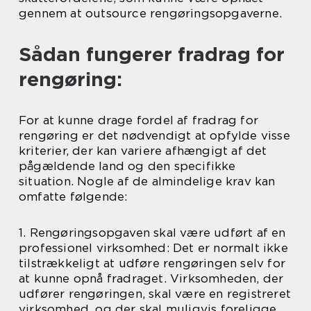
gennem at outsource rengøringsopgaverne.
Sådan fungerer fradrag for
rengøring:
For at kunne drage fordel af fradrag for
rengøring er det nødvendigt at opfylde visse
kriterier, der kan variere afhængigt af det
pågældende land og den specifikke
situation. Nogle af de almindelige krav kan
omfatte følgende:
1. Rengøringsopgaven skal være udført af en
professionel virksomhed: Det er normalt ikke
tilstrækkeligt at udføre rengøringen selv for
at kunne opnå fradraget. Virksomheden, der
udfører rengøringen, skal være en registreret
virksomhed, og der skal muligvis foreligge