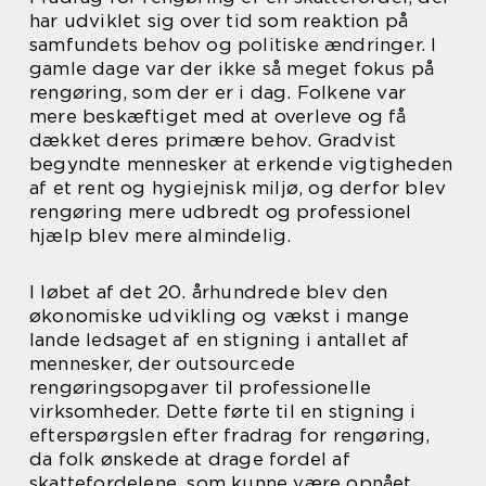
har udviklet sig over tid som reaktion på
samfundets behov og politiske ændringer. I
gamle dage var der ikke så meget fokus på
rengøring, som der er i dag. Folkene var
mere beskæftiget med at overleve og få
dækket deres primære behov. Gradvist
begyndte mennesker at erkende vigtigheden
af et rent og hygiejnisk miljø, og derfor blev
rengøring mere udbredt og professionel
hjælp blev mere almindelig.
I løbet af det 20. århundrede blev den
økonomiske udvikling og vækst i mange
lande ledsaget af en stigning i antallet af
mennesker, der outsourcede
rengøringsopgaver til professionelle
virksomheder. Dette førte til en stigning i
efterspørgslen efter fradrag for rengøring,
da folk ønskede at drage fordel af
skattefordelene, som kunne være opnået