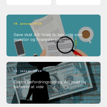
kompetencer
18. januar 2024
Gave skat Alt, hvad du bør vide som
investor og finansperson
18. januar 2024
Ekstra befordringsbidrag: Alt hvad du
behøver at vide