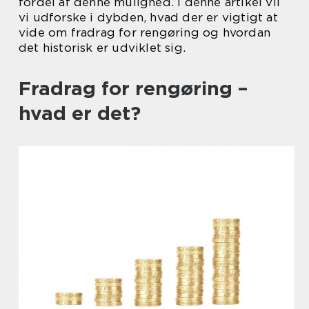
fordel af denne mulighed. I denne artikel vil
vi udforske i dybden, hvad der er vigtigt at
vide om fradrag for rengøring og hvordan
det historisk er udviklet sig.
Fradrag for rengøring –
hvad er det?