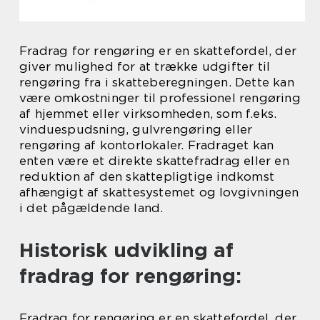
Fradrag for rengøring er en skattefordel, der
giver mulighed for at trække udgifter til
rengøring fra i skatteberegningen. Dette kan
være omkostninger til professionel rengøring
af hjemmet eller virksomheden, som f.eks.
vinduespudsning, gulvrengøring eller
rengøring af kontorlokaler. Fradraget kan
enten være et direkte skattefradrag eller en
reduktion af den skattepligtige indkomst
afhængigt af skattesystemet og lovgivningen
i det pågældende land.
Historisk udvikling af
fradrag for rengøring:
Fradrag for rengøring er en skattefordel, der