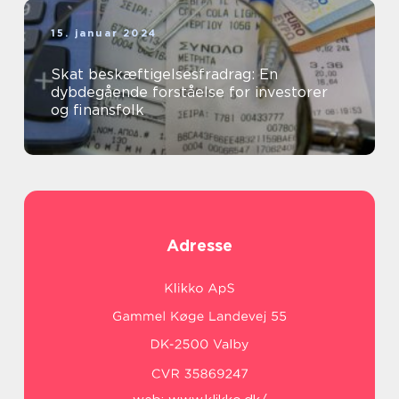
15. januar 2024
Skat beskæftigelsesfradrag: En
dybdegående forståelse for investorer
og finansfolk
Adresse