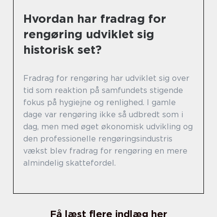
Hvordan har fradrag for
rengøring udviklet sig
historisk set?
Fradrag for rengøring har udviklet sig over
tid som reaktion på samfundets stigende
fokus på hygiejne og renlighed. I gamle
dage var rengøring ikke så udbredt som i
dag, men med øget økonomisk udvikling og
den professionelle rengøringsindustris
vækst blev fradrag for rengøring en mere
almindelig skattefordel.
Få læst flere indlæg her