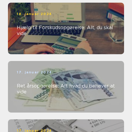
18. januar 2024
Hjælp til Forskudsopgørelse: Alt, du skal
vide
17. januar 2024
Ret årsopgørelse: Alt hvad du behøver at
vide
17. januar 2024