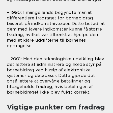
– 1990: I mange lande begyndte man at
differentiere fradraget for børnebidrag
baseret på indkomstniveauer. Dette betød, at
dem med lavere indkomster kunne få større
fradrag, hvilket var tiltænkt at hjælpe dem
med at klare udgifterne til børnenes
opdragelse.
– 2001: Med den teknologiske udvikling blev
det lettere at administrere og holde styr på
børnebidrag ved hjælp af elektroniske
systemer og databaser. Dette gjorde det
også lettere at overvåge betalinger og
tilbageholde fradrag, hvis betalingen af
børnebidraget ikke blev fulgt korrekt.
Vigtige punkter om fradrag