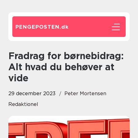
PENGEPOSTEN.
dk
Fradrag for børnebidrag:
Alt hvad du behøver at
vide
29 december 2023
Peter Mortensen
Redaktionel