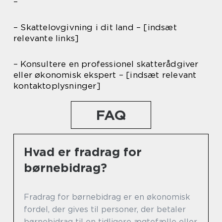
–
– Skattelovgivning i dit land – [indsæt
relevante links]
– Konsultere en professionel skatterådgiver
eller økonomisk ekspert – [indsæt relevant
kontaktoplysninger]
FAQ
Hvad er fradrag for
børnebidrag?
Fradrag for børnebidrag er en økonomisk
fordel, der gives til personer, der betaler
børnebidrag til en tidligere ægtefælle eller