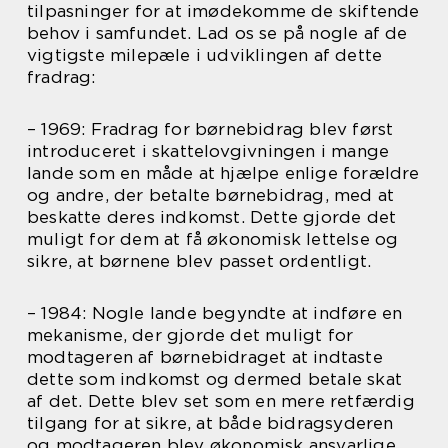
tilpasninger for at imødekomme de skiftende
behov i samfundet. Lad os se på nogle af de
vigtigste milepæle i udviklingen af dette
fradrag:
– 1969: Fradrag for børnebidrag blev først
introduceret i skattelovgivningen i mange
lande som en måde at hjælpe enlige forældre
og andre, der betalte børnebidrag, med at
beskatte deres indkomst. Dette gjorde det
muligt for dem at få økonomisk lettelse og
sikre, at børnene blev passet ordentligt.
– 1984: Nogle lande begyndte at indføre en
mekanisme, der gjorde det muligt for
modtageren af børnebidraget at indtaste
dette som indkomst og dermed betale skat
af det. Dette blev set som en mere retfærdig
tilgang for at sikre, at både bidragsyderen
og modtageren blev økonomisk ansvarlige.