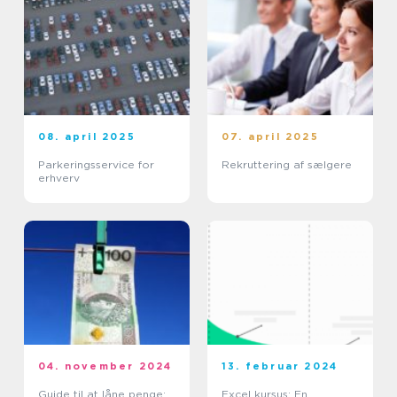
08. april 2025
07. april 2025
Parkeringsservice for
Rekruttering af sælgere
erhverv
04. november 2024
13. februar 2024
Guide til at låne penge:
Excel kursus: En