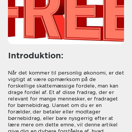
Introduktion:
Når det kommer til personlig økonomi, er det
vigtigt at være opmærksom på de
forskellige skattemæssige fordele, man kan
drage fordel af. Et af disse fradrag, der er
relevant for mange mennesker, er fradraget
for børnebidrag. Uanset om du er en
forælder, der betaler eller modtager
børnebidrag, eller bare nysgerrig efter at
lære mere om dette emne, vil denne artikel
give dig en dybere forståelse af, hvad