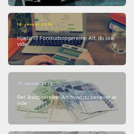
18. januar 2024
Hjælp til Forskudsopgørelse: Alt, du skal
vide
17. januar 2024
Ret årsopgørelse: Alt hvad du behøver at
vide