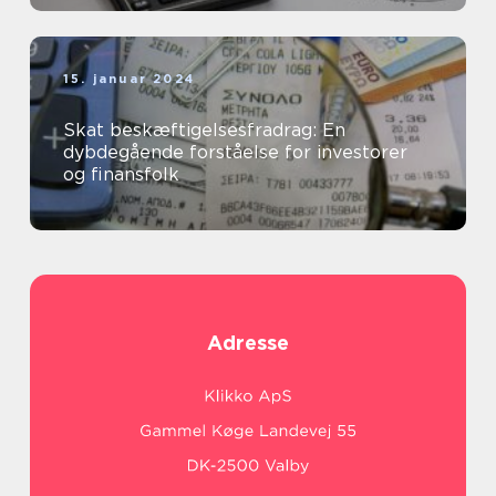
15. januar 2024
Skat beskæftigelsesfradrag: En
dybdegående forståelse for investorer
og finansfolk
Adresse