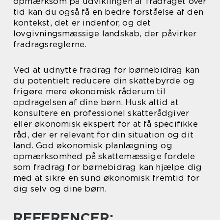
opmærksom på udviklingen af fradraget over
tid kan du også få en bedre forståelse af den
kontekst, det er indenfor, og det
lovgivningsmæssige landskab, der påvirker
fradragsreglerne.
Ved at udnytte fradrag for børnebidrag kan
du potentielt reducere din skattebyrde og
frigøre mere økonomisk råderum til
opdragelsen af dine børn. Husk altid at
konsultere en professionel skatterådgiver
eller økonomisk ekspert for at få specifikke
råd, der er relevant for din situation og dit
land. God økonomisk planlægning og
opmærksomhed på skattemæssige fordele
som fradrag for børnebidrag kan hjælpe dig
med at sikre en sund økonomisk fremtid for
dig selv og dine børn.
REFERENCER: