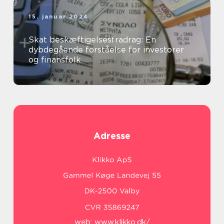
15. januar 2024
Skat beskæftigelsesfradrag: En
dybdegående forståelse for investorer
og finansfolk
Adresse
web:
www.klikko.dk/