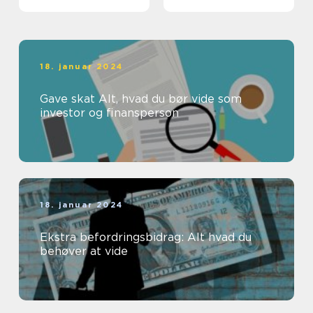
kompetencer
18. januar 2024
Gave skat Alt, hvad du bør vide som
investor og finansperson
18. januar 2024
Ekstra befordringsbidrag: Alt hvad du
behøver at vide