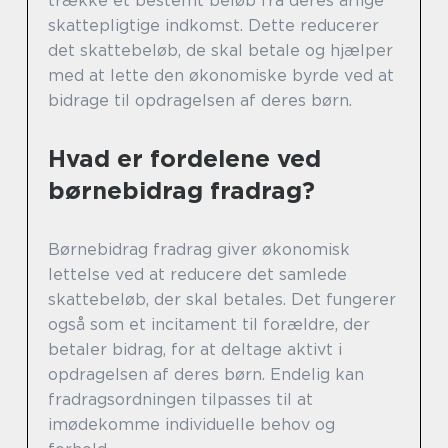
trække et bestemt beløb fra deres årlige
skattepligtige indkomst. Dette reducerer
det skattebeløb, de skal betale og hjælper
med at lette den økonomiske byrde ved at
bidrage til opdragelsen af deres børn.
Hvad er fordelene ved
børnebidrag fradrag?
Børnebidrag fradrag giver økonomisk
lettelse ved at reducere det samlede
skattebeløb, der skal betales. Det fungerer
også som et incitament til forældre, der
betaler bidrag, for at deltage aktivt i
opdragelsen af deres børn. Endelig kan
fradragsordningen tilpasses til at
imødekomme individuelle behov og