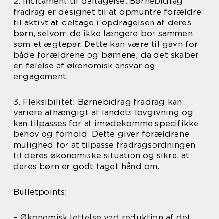
2. Incitament til deltagelse: Børnebidrag
fradrag er designet til at opmuntre forældre
til aktivt at deltage i opdragelsen af deres
børn, selvom de ikke længere bor sammen
som et ægtepar. Dette kan være til gavn for
både forældrene og børnene, da det skaber
en følelse af økonomisk ansvar og
engagement.
3. Fleksibilitet: Børnebidrag fradrag kan
variere afhængigt af landets lovgivning og
kan tilpasses for at imødekomme specifikke
behov og forhold. Dette giver forældrene
mulighed for at tilpasse fradragsordningen
til deres økonomiske situation og sikre, at
deres børn er godt taget hånd om.
Bulletpoints:
– Økonomisk lettelse ved reduktion af det