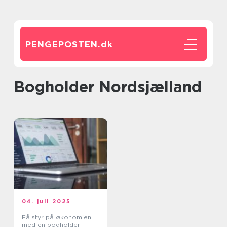
PENGEPOSTEN.
dk
Bogholder Nordsjælland
04. juli 2025
Få styr på økonomien
med en bogholder i