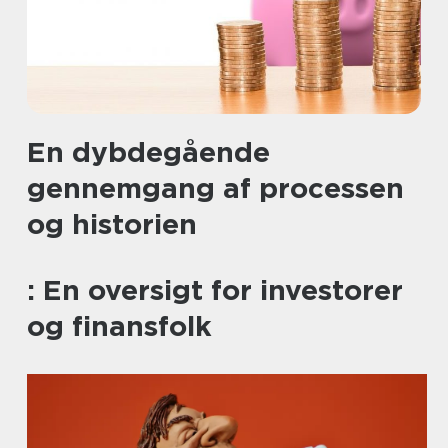
En dybdegående
gennemgang af processen
og historien
: En oversigt for investorer
og finansfolk