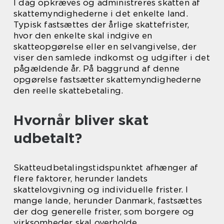
I dag opkræves og administreres skatten af
skattemyndighederne i det enkelte land.
Typisk fastsættes der årlige skattefrister,
hvor den enkelte skal indgive en
skatteopgørelse eller en selvangivelse, der
viser den samlede indkomst og udgifter i det
pågældende år. På baggrund af denne
opgørelse fastsætter skattemyndighederne
den reelle skattebetaling.
Hvornår bliver skat
udbetalt?
Skatteudbetalingstidspunktet afhænger af
flere faktorer, herunder landets
skattelovgivning og individuelle frister. I
mange lande, herunder Danmark, fastsættes
der dog generelle frister, som borgere og
virksomheder skal overholde.