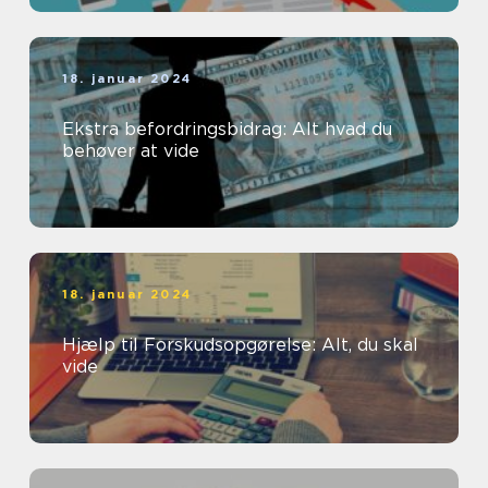
18. januar 2024
Ekstra befordringsbidrag: Alt hvad du
behøver at vide
18. januar 2024
Hjælp til Forskudsopgørelse: Alt, du skal
vide