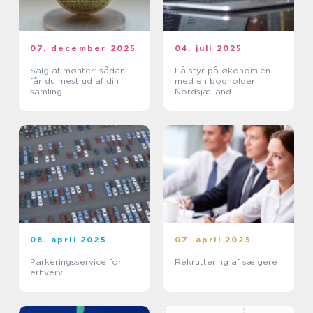
07. december 2025
04. juli 2025
Salg af mønter: sådan
Få styr på økonomien
får du mest ud af din
med en bogholder i
samling
Nordsjælland
08. april 2025
07. april 2025
Parkeringsservice for
Rekruttering af sælgere
erhverv