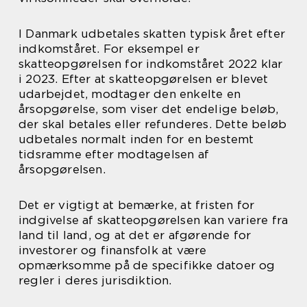
I Danmark udbetales skatten typisk året efter
indkomståret. For eksempel er
skatteopgørelsen for indkomståret 2022 klar
i 2023. Efter at skatteopgørelsen er blevet
udarbejdet, modtager den enkelte en
årsopgørelse, som viser det endelige beløb,
der skal betales eller refunderes. Dette beløb
udbetales normalt inden for en bestemt
tidsramme efter modtagelsen af
årsopgørelsen.
Det er vigtigt at bemærke, at fristen for
indgivelse af skatteopgørelsen kan variere fra
land til land, og at det er afgørende for
investorer og finansfolk at være
opmærksomme på de specifikke datoer og
regler i deres jurisdiktion.