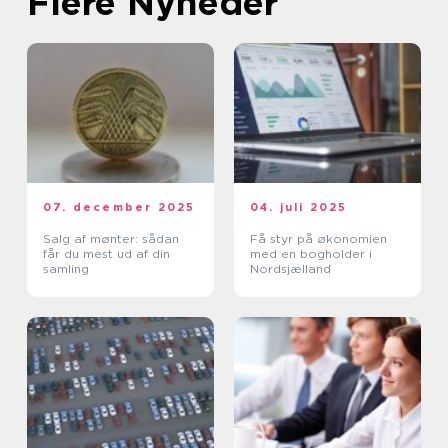
Flere Nyheder
07. december 2025
04. juli 2025
Salg af mønter: sådan
Få styr på økonomien
får du mest ud af din
med en bogholder i
samling
Nordsjælland