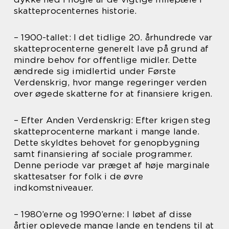
skatteprocenternes historie.
– 1900-tallet: I det tidlige 20. århundrede var
skatteprocenterne generelt lave på grund af
mindre behov for offentlige midler. Dette
ændrede sig imidlertid under Første
Verdenskrig, hvor mange regeringer verden
over øgede skatterne for at finansiere krigen.
– Efter Anden Verdenskrig: Efter krigen steg
skatteprocenterne markant i mange lande.
Dette skyldtes behovet for genopbygning
samt finansiering af sociale programmer.
Denne periode var præget af høje marginale
skattesatser for folk i de øvre
indkomstniveauer.
– 1980’erne og 1990’erne: I løbet af disse
årtier oplevede mange lande en tendens til at