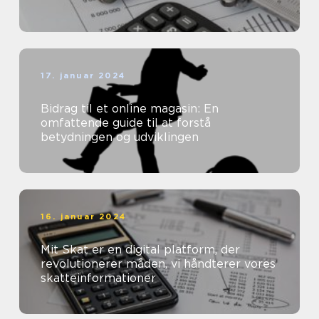
17. januar 2024
Bidrag til et online magasin: En
omfattende guide til at forstå
betydningen og udviklingen
16. januar 2024
Mit Skat er en digital platform, der
revolutionerer måden, vi håndterer vores
skatteinformationer