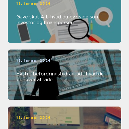
18. januar 2024
Gave skat Alt, hvad du bør vide som
investor og finansperson
18. januar 2024
Ekstra befordringsbidrag: Alt hvad du
behøver at vide
18. januar 2024