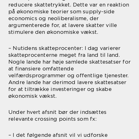
reducere skattetrykket. Dette var en reaktion
på økonomiske teorier som supply-side
economics og neoliberalisme, der
argumenterede for, at lavere skatter ville
stimulere den økonomiske vækst.
– Nutidens skatteprocenter: I dag varierer
skatteprocenterne meget fra land til land.
Nogle lande har høje samlede skattesatser for
at finansiere omfattende
velfærdsprogrammer og offentlige tjenester.
Andre lande har derimod lavere skattesatser
for at tiltrække investeringer og skabe
økonomisk vækst.
Under hvert afsnit bør der indsættes
relevante crossing points som fx:
– I det følgende afsnit vil vi udforske