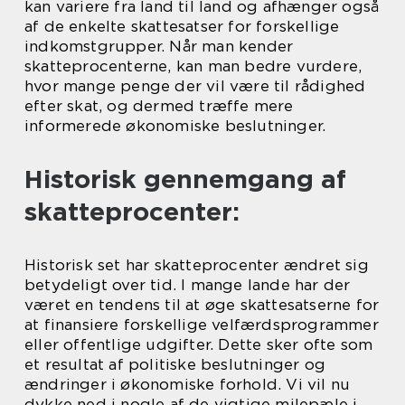
kan variere fra land til land og afhænger også
af de enkelte skattesatser for forskellige
indkomstgrupper. Når man kender
skatteprocenterne, kan man bedre vurdere,
hvor mange penge der vil være til rådighed
efter skat, og dermed træffe mere
informerede økonomiske beslutninger.
Historisk gennemgang af
skatteprocenter:
Historisk set har skatteprocenter ændret sig
betydeligt over tid. I mange lande har der
været en tendens til at øge skattesatserne for
at finansiere forskellige velfærdsprogrammer
eller offentlige udgifter. Dette sker ofte som
et resultat af politiske beslutninger og
ændringer i økonomiske forhold. Vi vil nu
dykke ned i nogle af de vigtige milepæle i