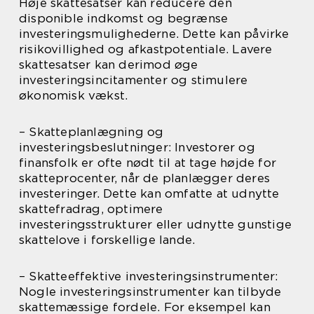
Høje skattesatser kan reducere den
disponible indkomst og begrænse
investeringsmulighederne. Dette kan påvirke
risikovillighed og afkastpotentiale. Lavere
skattesatser kan derimod øge
investeringsincitamenter og stimulere
økonomisk vækst.
– Skatteplanlægning og
investeringsbeslutninger: Investorer og
finansfolk er ofte nødt til at tage højde for
skatteprocenter, når de planlægger deres
investeringer. Dette kan omfatte at udnytte
skattefradrag, optimere
investeringsstrukturer eller udnytte gunstige
skattelove i forskellige lande.
– Skatteeffektive investeringsinstrumenter:
Nogle investeringsinstrumenter kan tilbyde
skattemæssige fordele. For eksempel kan