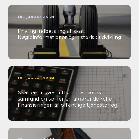
16. januar 2024
Frivillig indbetaling af skat:
Nøgleinformationer og historisk udvikling
16. januar 2024
Skat er en væsentlig del af vores
samfund og spiller en afgørende rolle i
finansieringen af offentlige tjenester og
velfærdsydelser